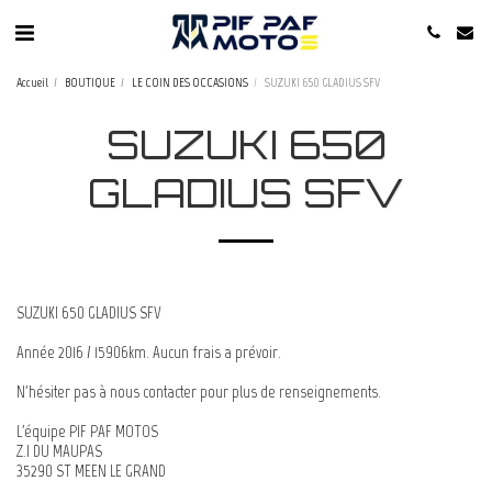
Accueil
BOUTIQUE
LE COIN DES OCCASIONS
SUZUKI 650 GLADIUS SFV
SUZUKI 650
GLADIUS SFV
SUZUKI 650 GLADIUS SFV
Année 2016 / 15906km. Aucun frais a prévoir.
N'hésiter pas à nous contacter pour plus de renseignements.
L'équipe PIF PAF MOTOS
Z.I DU MAUPAS
35290 ST MEEN LE GRAND