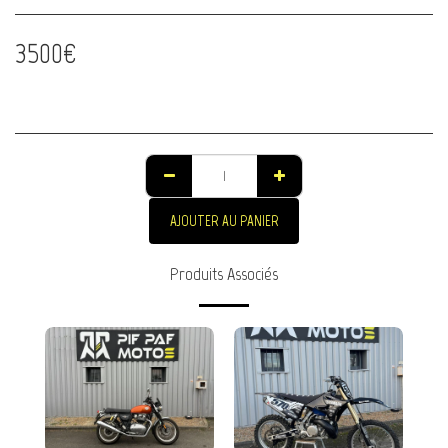
3500
€
AJOUTER AU PANIER
Produits Associés