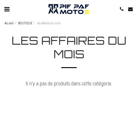
Accueil
BOUTIQUE
les affaires du mois
LES AFFAIRES DU
MOIS
Il n'y a pas de produits dans cette catégorie.