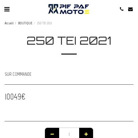
Accueil
BOUTIQUE
250 TEI 2021
250 TEI 2021
SUR COMMANDE
10049
€